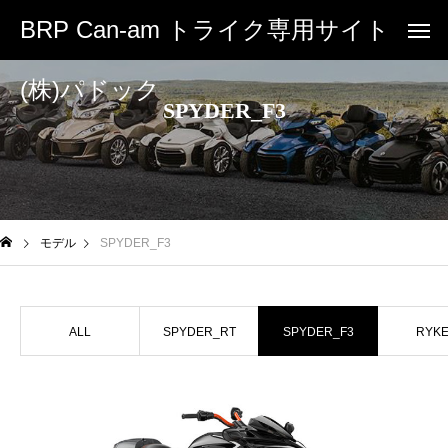
BRP Can-am トライク専用サイト
(株)パドック
SPYDER_F3
モデル
SPYDER_F3
ALL
SPYDER_RT
SPYDER_F3
RYK